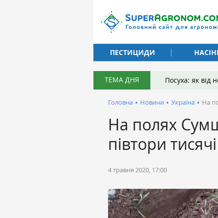
ПЕСТИЦИДИ
НАСІН
ТЕМА ДНЯ
Посуха: як від
Головна
•
Новини
•
Україна
•
На п
На полях Сум
півтори тисячі
4 травня 2020, 17:00