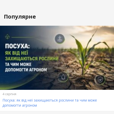
Популярне
4 серпня
Посуха: як від неї захищаються рослини та чим може
допомогти агроном