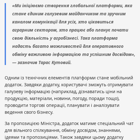
«Ми ініціюємо створення глобальної платформи, яка
стане єдиним галузевим майданчиком та зручним
каналом комунікації для усіх, хто цікавиться
аграрним сектором, хто працює або планує почати
свою діяльність у агробізнесі. Така платформа
надасть багато можливостей для оперативного
обміну важливою інформацією та успішним досвідом»,
— зазначив Тарас Кутовий.
Одним із технічних елементів платформи стане мобільний
додаток. Завдяки додатку, користувачі зможуть отримувати
галузеву інформацію (наприклад, дізнаватись ціни на
продукцію, матеріали, новини, погоду, поради тощо),
проводити торгові операції, планувати і аналізувати
ведення свого бізнесу.
За пропозицією Міністра, додаток матиме спеціальний чат
для вільного спілкування, обміну досвідом, знаннями,
ідеями та пропозиціями. Також завдяки цьому додатку