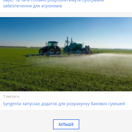
забезпечення для агрономів
7 лютого
Syngenta запускає додаток для розрахунку бакових сумішей
БІЛЬШЕ