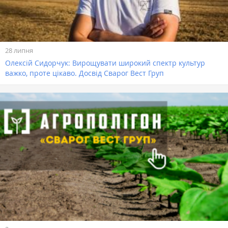
28 липня
Олексій Сидорчук: Вирощувати широкий спектр культур
важко, проте цікаво. Досвід Сварог Вест Груп