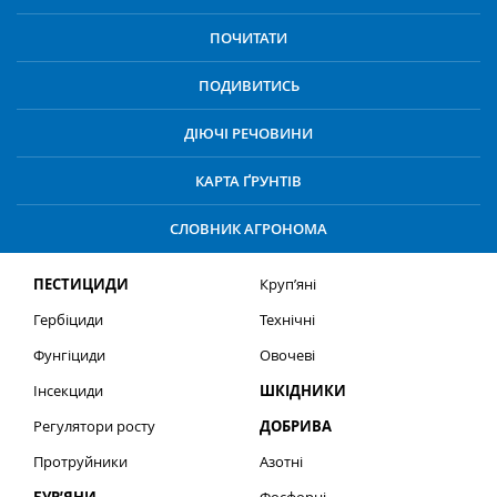
ПОЧИТАТИ
ПОДИВИТИСЬ
ДІЮЧІ РЕЧОВИНИ
КАРТА ҐРУНТІВ
СЛОВНИК АГРОНОМА
ПЕСТИЦИДИ
Круп’яні
Гербіциди
Технічні
Фунгіциди
Овочеві
Інсекциди
ШКІДНИКИ
Регулятори росту
ДОБРИВА
Протруйники
Азотні