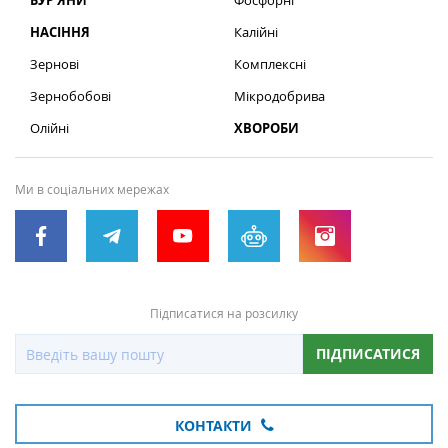
БУР’ЯНИ
Фосфорні
НАСІННЯ
Калійні
Зернові
Комплексні
Зернобобові
Мікродобрива
Олійні
ХВОРОБИ
Ми в соціальних мережах
Підписатися на розсилку
ПІДПИСАТИСЯ
КОНТАКТИ