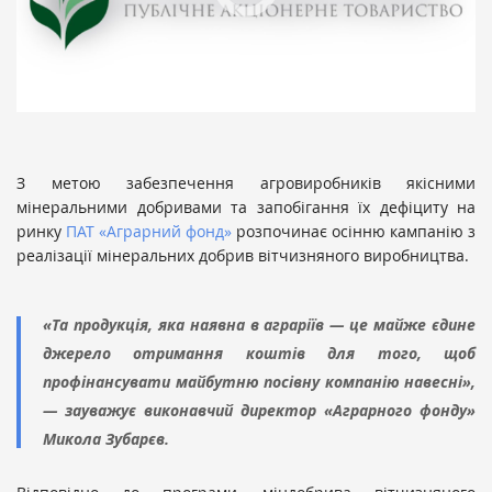
З метою забезпечення агровиробників якісними
мінеральними добривами та запобігання їх дефіциту на
ринку
ПАТ «Аграрний фонд»
розпочинає осінню кампанію з
реалізації мінеральних добрив вітчизняного виробництва.
«Та продукція, яка наявна в аграріїв — це майже єдине
джерело отримання коштів для того, щоб
профінансувати майбутню посівну компанію навесні»,
— зауважує виконавчий директор «Аграрного фонду»
Микола Зубарєв.