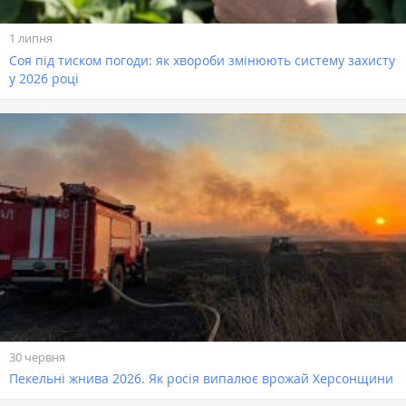
1 липня
Соя під тиском погоди: як хвороби змінюють систему захисту
у 2026 році
30 червня
Пекельні жнива 2026. Як росія випалює врожай Херсонщини