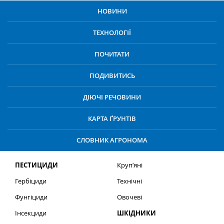
НОВИНИ
ТЕХНОЛОГІЇ
ПОЧИТАТИ
ПОДИВИТИСЬ
ДІЮЧІ РЕЧОВИНИ
КАРТА ҐРУНТІВ
СЛОВНИК АГРОНОМА
ПЕСТИЦИДИ
Круп’яні
Гербіциди
Технічні
Фунгіциди
Овочеві
Інсекциди
ШКІДНИКИ