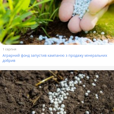
1 серпня
Аграрний фонд запустив кампанію з продажу мінеральних
добрив