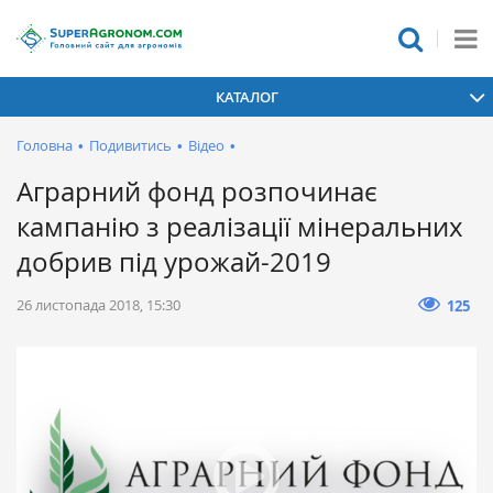
КАТАЛОГ
Головна
•
Подивитись
•
Відео
•
Аграрний фонд розпочинає
кампанію з реалізації мінеральних
добрив під урожай-2019
26 листопада 2018, 15:30
125