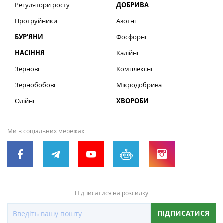
Регулятори росту
ДОБРИВА
Протруйники
Азотні
БУР’ЯНИ
Фосфорні
НАСІННЯ
Калійні
Зернові
Комплексні
Зернобобові
Мікродобрива
Олійні
ХВОРОБИ
Ми в соціальних мережах
Підписатися на розсилку
ПІДПИСАТИСЯ