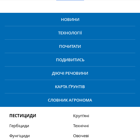
НОВИНИ
ТЕХНОЛОГІЇ
ПОЧИТАТИ
ПОДИВИТИСЬ
ДІЮЧІ РЕЧОВИНИ
КАРТА ҐРУНТІВ
СЛОВНИК АГРОНОМА
ПЕСТИЦИДИ
Круп’яні
Гербіциди
Технічні
Фунгіциди
Овочеві