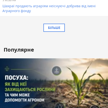
Шахраї продають аграріям неіснуючі добрива від імені
Аграрного фонду
БІЛЬШЕ
Популярне