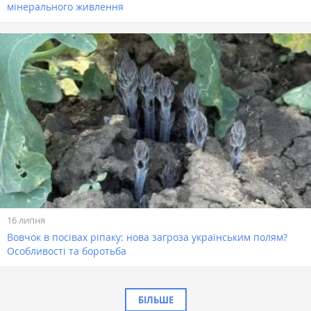
мінерального живлення
16 липня
Вовчок в посівах ріпаку: нова загроза українським полям?
Особливості та боротьба
БІЛЬШЕ