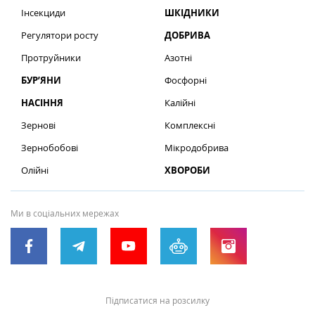
Інсекциди
ШКІДНИКИ
Регулятори росту
ДОБРИВА
Протруйники
Азотні
БУР’ЯНИ
Фосфорні
НАСІННЯ
Калійні
Зернові
Комплексні
Зернобобові
Мікродобрива
Олійні
ХВОРОБИ
Ми в соціальних мережах
Підписатися на розсилку