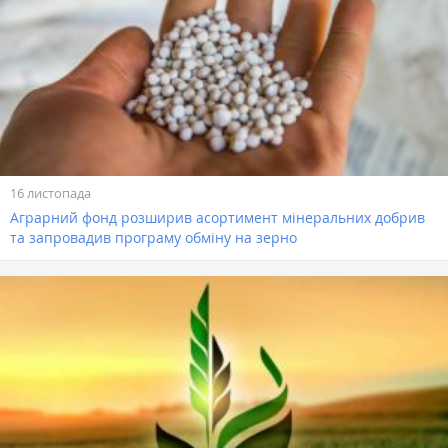
16 листопада
Аграрний фонд розширив асортимент мінеральних добрив
та запровадив програму обміну на зерно