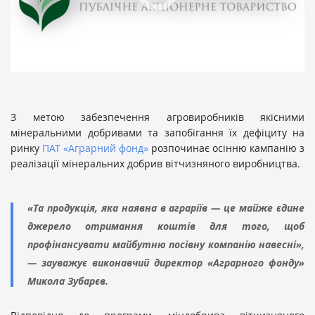
З метою забезпечення агровиробників якісними
мінеральними добривами та запобігання їх дефіциту на
ринку
ПАТ «Аграрний фонд»
розпочинає осінню кампанію з
реалізації мінеральних добрив вітчизняного виробництва.
«Та продукція, яка наявна в аграріїв — це майже єдине
джерело отримання коштів для того, щоб
профінансувати майбутню посівну компанію навесні»,
— зауважує виконавчий директор «Аграрного фонду»
Микола Зубарєв.