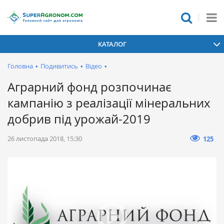
КАТАЛОГ
Головна
•
Подивитись
•
Відео
•
Аграрний фонд розпочинає
кампанію з реалізації мінеральних
добрив під урожай-2019
26 листопада 2018, 15:30
125