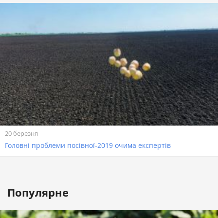
20 березня
Головні проблеми посівної-2019 очима експертів
Популярне