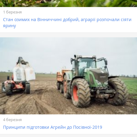
1 березня
Стан озимих на Вінниччині добрий, аграрії розпочали сіяти
ярину
4 березня
Принципи підготовки Агрейн до Посівної-2019