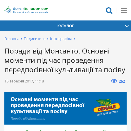
КАТАЛОГ
Головна
•
Подивитись
•
Інфографіка
•
Поради від Монсанто. Основні
моменти під час проведення
передпосівної культивації та посіву
15 вересня 2017, 11:18
262