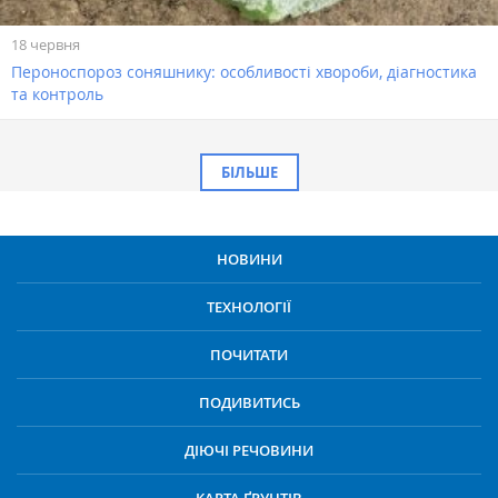
18 червня
Пероноспороз соняшнику: особливості хвороби, діагностика
та контроль
БІЛЬШЕ
НОВИНИ
ТЕХНОЛОГІЇ
ПОЧИТАТИ
ПОДИВИТИСЬ
ДІЮЧІ РЕЧОВИНИ