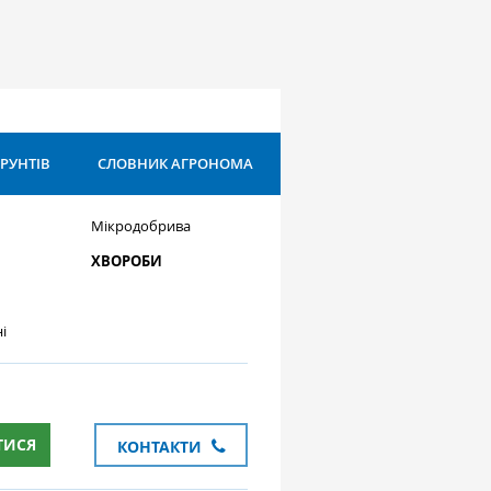
ҐРУНТІВ
СЛОВНИК АГРОНОМА
Мікродобрива
ХВОРОБИ
і
ТИСЯ
КОНТАКТИ