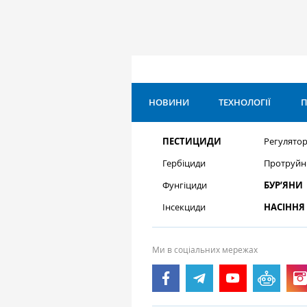
НОВИНИ
ТЕХНОЛОГІЇ
П
ПЕСТИЦИДИ
Регулятор
Гербіциди
Протруйн
Фунгіциди
БУР’ЯНИ
Інсекциди
НАСІННЯ
Ми в соціальних мережах