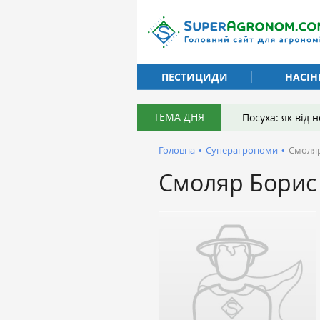
ПЕСТИЦИДИ
НАСІН
ТЕМА ДНЯ
Посуха: як від
Головна
•
Суперагрономи
•
Смоля
Смоляр Борис