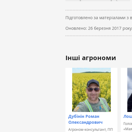
Підготовлено за матеріалами з 
Оновлено:
26 березня 2017 року
Інші агрономи
Дубінін Роман
Лош
Олександрович
Голо
«Мая
Агроном-консультант, ПП