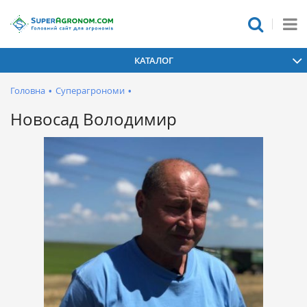
КАТАЛОГ
Головна
•
Суперагрономи
•
Новосад Володимир