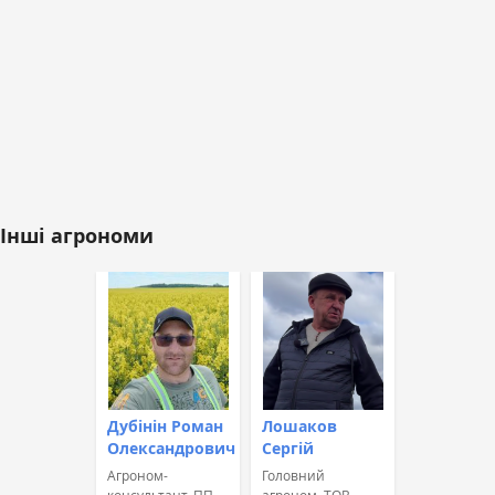
Інші агрономи
Дубінін Роман
Лошаков
Олександрович
Сергій
Агроном-
Головний