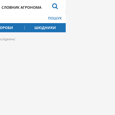
СЛОВНИК АГРОНОМА
ПОШУК
ВОРОБИ
ШКІДНИКИ
осліджень'