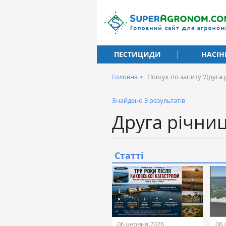
ПЕСТИЦИДИ
НАСІН
Головна
•
Пошук по запиту 'Друга 
Знайдено 3 результатів
Статті
06 червня 2026
06 