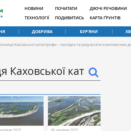
НОВИНИ
ПОЧИТАТИ
ДІЮЧІ РЕЧОВИНИ
ТЕХНОЛОГІЇ
ПОДИВИТИСЬ
КАРТА ҐРУНТІВ
НЯ
ДОБРИВА
БУР’ЯНИ
Х
річниця Каховської катастрофи – наслідки та результати комплексних д
червня 2025
06 червня 2025