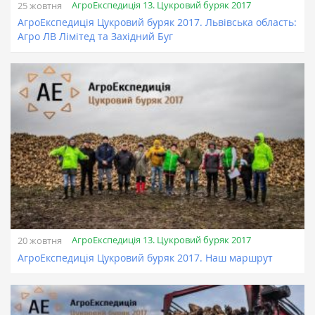
АгроЕкспедиція 13. Цукровий буряк 2017
25 жовтня
АгроЕкспедиція Цукровий буряк 2017. Львівська область:
Агро ЛВ Лімітед та Західний Буг
АгроЕкспедиція 13. Цукровий буряк 2017
20 жовтня
АгроЕкспедиція Цукровий буряк 2017. Наш маршрут