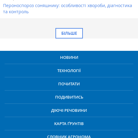
Пероноспороз соняшнику: особливості хвороби, діагностика
та контроль
БІЛЬШЕ
НОВИНИ
ТЕХНОЛОГІЇ
ПОЧИТАТИ
ПОДИВИТИСЬ
ДІЮЧІ РЕЧОВИНИ
КАРТА ҐРУНТІВ
СЛОВНИК АГРОНОМА