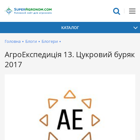
КАТАЛОГ
Головна
•
Блоги
•
Блогери
•
АгроЕкспедиція 13. Цукровий буряк
2017