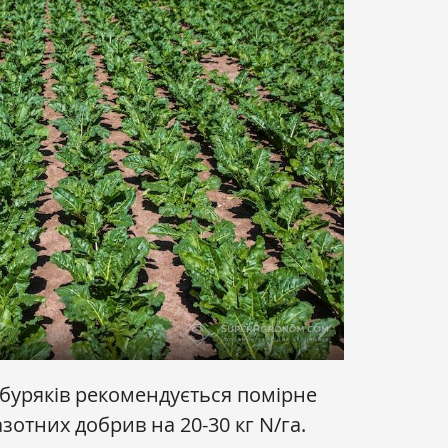
буряків рекомендується помірне
отних добрив на 20-30 кг N/га.