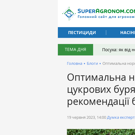
ПЕСТИЦИДИ
НАСІН
ТЕМА ДНЯ
Посуха: як від
Головна
•
Блоги
•
Оптимальна норма
Оптимальна н
цукрових буря
рекомендації 
19 червня 2023, 14:00
Думка експерт