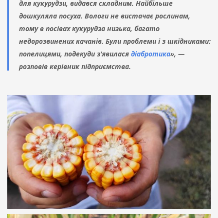
для кукурудзи, видався складним. Найбільше
дошкуляла посуха. Вологи не вистачає рослинам,
тому в посівах кукурудза низька, багато
недорозвинених качанів. Були проблеми і з шкідниками:
попелицями, подекуди з’явилася
діабротика
», —
розповів керівник підприємства.