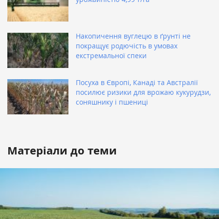
Накопичення вуглецю в ґрунті не
покращує родючість в умовах
екстремальної спеки
Посуха в Європі, Канаді та Австралії
посилює ризики для врожаю кукурудзи,
соняшнику і пшениці
Матеріали до теми