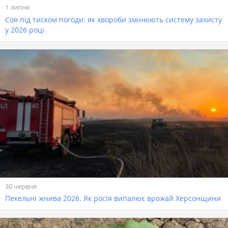
1 липня
Соя під тиском погоди: як хвороби змінюють систему захисту
у 2026 році
30 червня
Пекельні жнива 2026. Як росія випалює врожай Херсонщини