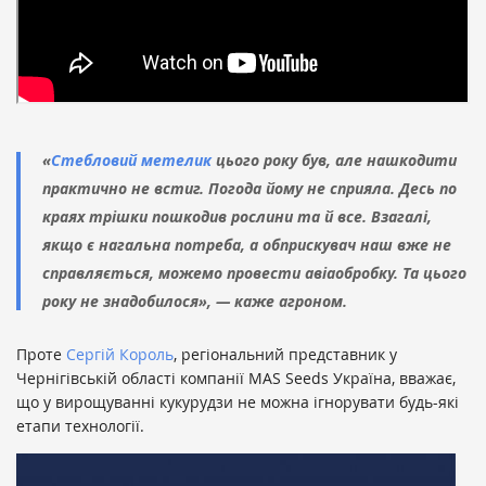
«
Стебловий метелик
цього року був, але нашкодити
практично не встиг. Погода йому не сприяла. Десь по
краях трішки пошкодив рослини та й все. Взагалі,
якщо є нагальна потреба, а обприскувач наш вже не
справляється, можемо провести авіаобробку. Та цього
року не знадобилося», — каже агроном.
Проте
Сергій Король
, регіональний представник у
Чернігівській області компанії MAS Seeds Україна, вважає,
що у вирощуванні кукурудзи не можна ігнорувати будь-які
етапи технології.