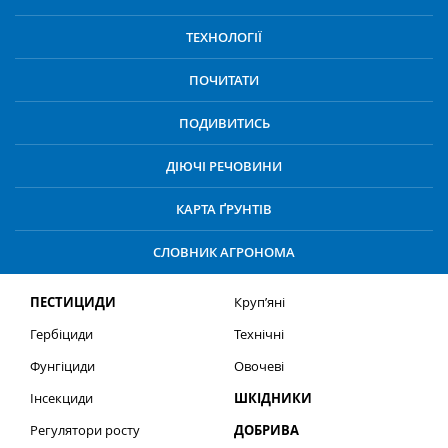
ТЕХНОЛОГІЇ
ПОЧИТАТИ
ПОДИВИТИСЬ
ДІЮЧІ РЕЧОВИНИ
КАРТА ҐРУНТІВ
СЛОВНИК АГРОНОМА
ПЕСТИЦИДИ
Круп’яні
Гербіциди
Технічні
Фунгіциди
Овочеві
Інсекциди
ШКІДНИКИ
Регулятори росту
ДОБРИВА