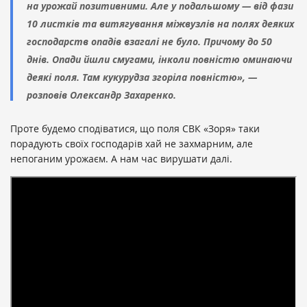
на урожай позитивними. Але у подальшому — від фази
10 листків та витягування міжвузлів на полях деяких
господарств опадів взагалі не було. Причому до 50
днів. Опади йшли смугами, інколи повністю оминаючи
деякі поля. Там кукурудза згоріла повністю», —
розповів Олександр Захаренко.
Проте будемо сподіватися, що поля СВК «Зоря» таки
порадують своїх господарів хай не захмарним, але
непоганим урожаєм. А нам час вирушати далі.