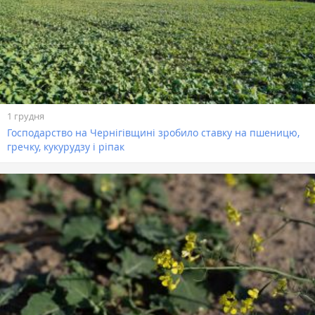
1 грудня
Господарство на Чернігівщині зробило ставку на пшеницю,
гречку, кукурудзу і ріпак