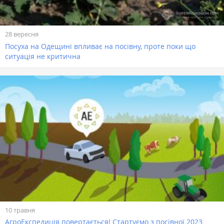
28 вересня
Посуха на Одещині впливає на посівну, проте поки що
ситуація не критична
10 травня
АгроЕкспедиція повертається! Стартуємо з посівної 2023