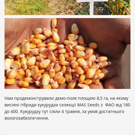
Нам продемонстрували демо-поле площею 8,5 га, на якому
висіяні гібриди кукурудзи селекції MAS Seeds з ФАО від 180
до 400. Кукурудзу тут сіяли 4 травня, за умов достатнього
вологозабезпечення.