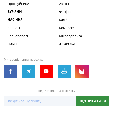
Протруйники
Азотні
БУР’ЯНИ
Фосфорні
НАСІННЯ
Калійні
Зернові
Комплексні
Зернобобові
Мікродобрива
Олійні
ХВОРОБИ
Ми в соціальних мережах
Підписатися на розсилку
ПІДПИСАТИСЯ