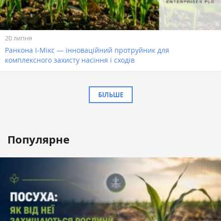
20 липня
Ранкона І-Мікс — інноваційний протруйник для
комплексного захисту насіння і сходів
БІЛЬШЕ
Популярне