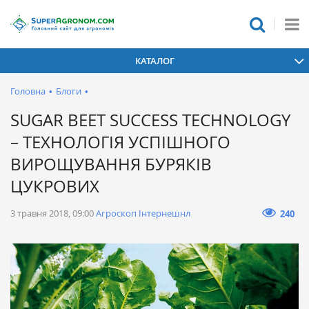
КАТАЛОГ
Головна
•
Блоги
•
SUGAR BEET SUCCESS TECHNOLOGY
– ТЕХНОЛОГІЯ УСПІШНОГО
ВИРОЩУВАННЯ БУРЯКІВ
ЦУКРОВИХ
3 травня 2018, 09:00
Агроскоп Інтернешнл
240