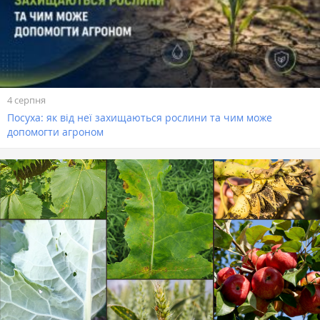
4 серпня
Посуха: як від неї захищаються рослини та чим може
допомогти агроном