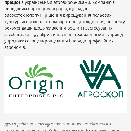
працює
з українськими агровиробниками. Компанія є
передовим партнером аграрія, що надає
високотехнологічні рішення вирощування польових
культур, які включають лабораторні дослідження, розробку
рекомендацій щодо живлення рослин і застосування
засобів захисту, добрив й насіння, технологічний супровід
упродовж сезону вирощування і поради професійних
агрономів.
Думка редакції SuperAgronom.com може не збігатися з
точкою зору автора. Редакція не несе відповідальності за