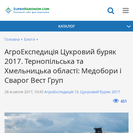
КАТАЛОГ
Головна
•
Блоги
•
АгроЕкспедиція Цукровий буряк
2017. Тернопільська та
Хмельницька області: Медобори і
Сварог Вест Груп
28 жовтня 2017, 10:45
АгроЕкспедиція 13. Цукровий буряк 2017
451