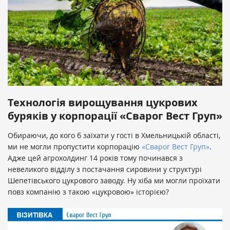
Технологія вирощування цукрових
буряків у корпорації «Сварог Вест Груп»
Обираючи, до кого б заїхати у гості в Хмельницькій області,
ми не могли пропустити корпорацію
«Сварог Вест Груп»
.
Адже цей агрохолдинг 14 років тому починався з
невеликого відділу з постачання сировини у структурі
Шепетівського цукрового заводу. Ну хіба ми могли проїхати
повз компанію з такою «цукровою» історією?