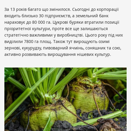
За 13 років багато що змінилося. Сьогодні до корпорації
входить близько 30 підприємств, а земельний банк
нараховує до 80 000 га. Цукрові буряки втратили позиції
пріоритетної культури, проте все ще залишаються
стратегічно важливими у виробництві. Цього року під них
виділили 7800 га площ. Також тут вирощують озимі
зернові, кукурудзу, пивоварний ячмінь, соняшник та сою,
активно розвивають вирощування нішевих культур.