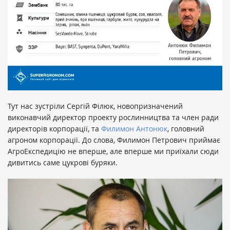
Тут нас зустріли Сергій Філюк, новопризначений
виконавчий директор проекту рослинництва та член ради
директорів корпорації, та
Филимон Антонюк
, головний
агроном корпорації. До слова, Филимон Петрович приймає
АгроЕкспедицію не вперше, але вперше ми приїхали сюди
дивитись саме цукрові буряки.