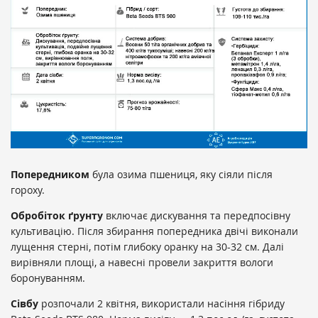
Попередником
була озима пшениця, яку сіяли після
гороху.
Обробіток ґрунту
включає дискування та передпосівну
культивацію. Після збирання попередника двічі виконали
лущення стерні, потім глибоку оранку на 30-32 см. Далі
вирівняли площі, а навесні провели закриття вологи
боронуванням.
Сівбу
розпочали 2 квітня, використали насіння гібриду