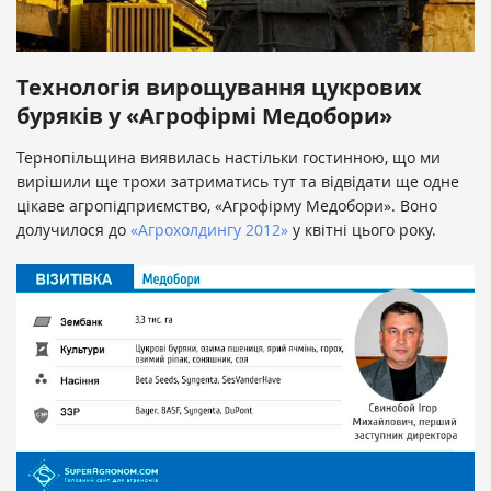
Технологія вирощування цукрових
буряків у «Агрофірмі Медобори»
Тернопільщина виявилась настільки гостинною, що ми
вирішили ще трохи затриматись тут та відвідати ще одне
цікаве агропідприємство, «Агрофірму Медобори». Воно
долучилося до
«Агрохолдингу 2012»
у квітні цього року.