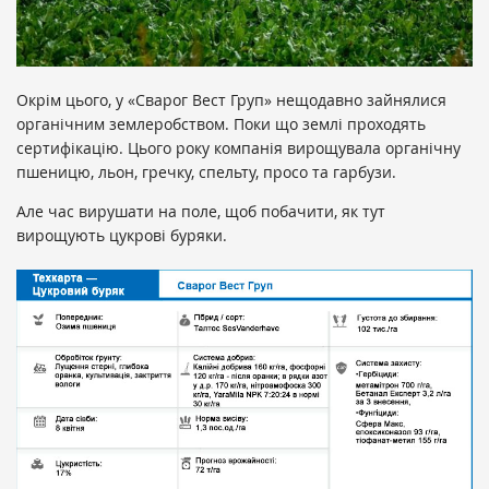
Окрім цього, у «Сварог Вест Груп» нещодавно зайнялися
органічним землеробством. Поки що землі проходять
сертифікацію. Цього року компанія вирощувала органічну
пшеницю, льон, гречку, спельту, просо та гарбузи.
Але час вирушати на поле, щоб побачити, як тут
вирощують цукрові буряки.