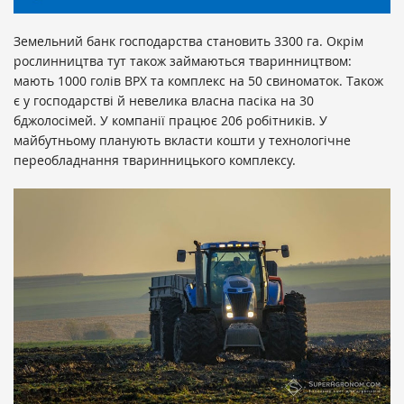
Земельний банк господарства становить 3300 га. Окрім
рослинництва тут також займаються тваринництвом:
мають 1000 голів ВРХ та комплекс на 50 свиноматок. Також
є у господарстві й невелика власна пасіка на 30
бджолосімей. У компанії працює 206 робітників. У
майбутньому планують вкласти кошти у технологічне
переобладнання тваринницького комплексу.