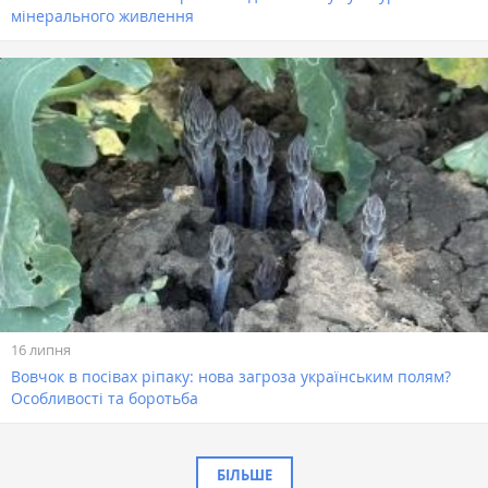
мінерального живлення
16 липня
Вовчок в посівах ріпаку: нова загроза українським полям?
Особливості та боротьба
БІЛЬШЕ