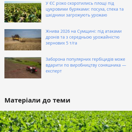
У ЄС різко скоротились площі під
цукровими буряками: посуха, спека та
шкідники загрожують урожаю
Жнива 2026 на Сумщині: під атаками
дронів та з середньою урожайністю
зернових 5 т/га
Заборона популярних гербіцидів може
вдарити по виробництву соняшника —
експерт
Матеріали до теми