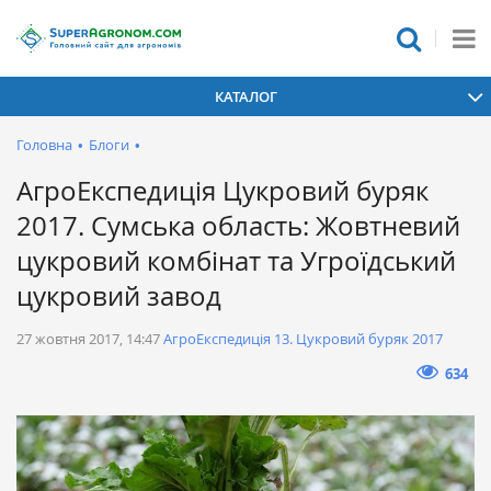
КАТАЛОГ
Головна
•
Блоги
•
АгроЕкспедиція Цукровий буряк
2017. Сумська область: Жовтневий
цукровий комбінат та Угроїдський
цукровий завод
27 жовтня 2017, 14:47
АгроЕкспедиція 13. Цукровий буряк 2017
634