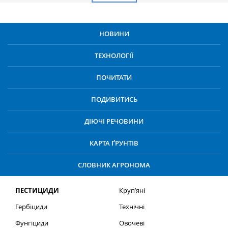
НОВИНИ
ТЕХНОЛОГІЇ
ПОЧИТАТИ
ПОДИВИТИСЬ
ДІЮЧІ РЕЧОВИНИ
КАРТА ҐРУНТІВ
СЛОВНИК АГРОНОМА
ПЕСТИЦИДИ
Круп’яні
Гербіциди
Технічні
Фунгіциди
Овочеві