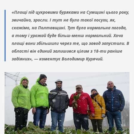
«Площі під цукровими буряками на Сумщині цього року,
звичайно, зросли. І тут не було такої посухи, як,
скажімо, на Полтавщині. Тут була нормальна погода,
а тому і урожай буде більш-менш нормальний. Хоча
площі вони збільшили через те, що завод запустили. В
області він єдиний залишився цілим з 18-ти раніше
задіяних», — коментує Володимир Курячий.