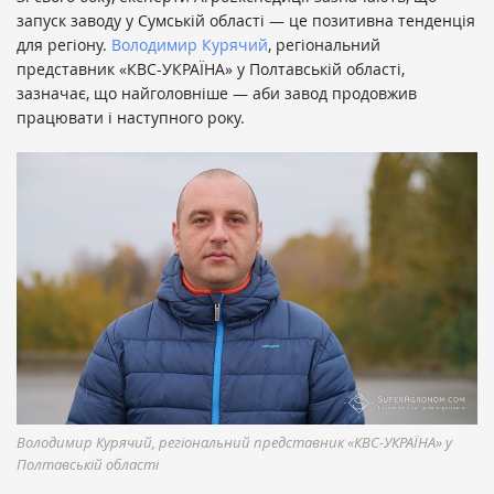
запуск заводу у Сумській області — це позитивна тенденція
для регіону.
Володимир Курячий
, регіональний
представник «КВС-УКРАЇНА» у Полтавській області,
зазначає, що найголовніше — аби завод продовжив
працювати і наступного року.
Володимир Курячий, регіональний представник «КВС-УКРАЇНА» у
Полтавській області