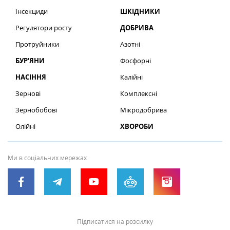
Інсекциди
ШКІДНИКИ
Регулятори росту
ДОБРИВА
Протруйники
Азотні
БУР’ЯНИ
Фосфорні
НАСІННЯ
Калійні
Зернові
Комплексні
Зернобобові
Мікродобрива
Олійні
ХВОРОБИ
Ми в соціальних мережах
Підписатися на розсилку