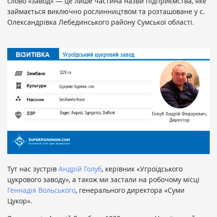
слово «завод» — це лише частина назви підприємства, яке
займається виключно рослинництвом та розташоване у с.
Олександрівка Лебединського району Сумської області.
Тут нас зустрів
Андрій Голуб
, керівник «Угроїдського
цукрового заводу», а також ми застали на робочому місці
Геннадія Вольського
, генерального директора «Суми
Цукор».