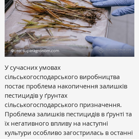
Фото: superagronom.com
У сучасних умовах
сільськогосподарського виробництва
постає проблема накопичення залишків
пестицидів у ґрунтах
сільськогосподарського призначення.
Проблема залишків пестицидів в ґрунті та
їх негативного впливу на наступні
культури особливо загострилась в останні