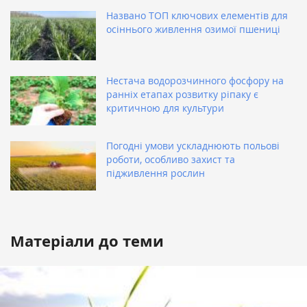
Названо ТОП ключових елементів для
осіннього живлення озимої пшениці
Нестача водорозчинного фосфору на
ранніх етапах розвитку ріпаку є
критичною для культури
Погодні умови ускладнюють польові
роботи, особливо захист та
підживлення рослин
Матеріали до теми