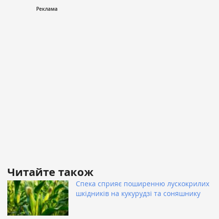
Читайте також
Спека сприяє поширенню лускокрилих
шкідників на кукурудзі та соняшнику