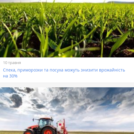
10 травня
Спека, приморозки та посуха можуть знизити врожайність
на 30%