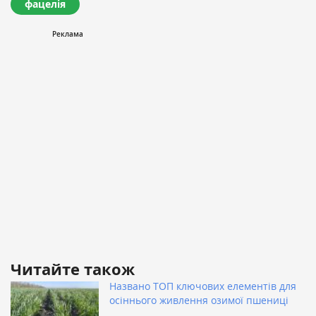
фацелія
Читайте також
Названо ТОП ключових елементів для
осіннього живлення озимої пшениці