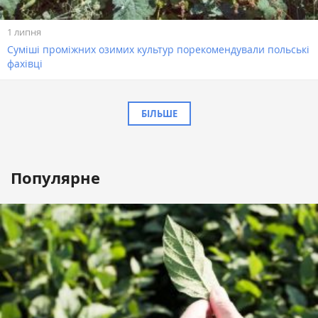
1 липня
Суміші проміжних озимих культур порекомендували польські
фахівці
БІЛЬШЕ
Популярне