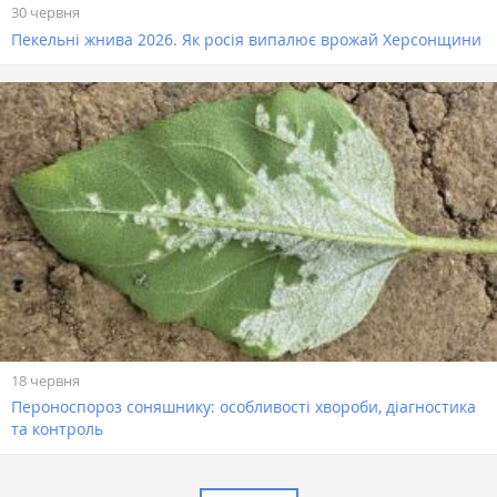
30 червня
Пекельні жнива 2026. Як росія випалює врожай Херсонщини
18 червня
Пероноспороз соняшнику: особливості хвороби, діагностика
та контроль