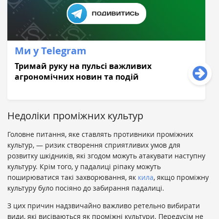
Ми у Telegram
Тримай руку на пульсі важливих
агрономічних новин та подій
Недоліки проміжних культур
Головне питання, яке ставлять противники проміжних
культур, — ризик створення сприятливих умов для
розвитку шкідників, які згодом можуть атакувати наступну
культуру. Крім того, у падалиці ріпаку можуть
поширюватися такі захворювання, як
кила
, якщо проміжну
культуру було посіяно до забирання падалиці.
З цих причин надзвичайно важливо ретельно вибирати
види, які висіваються як проміжні культури. Передусім не