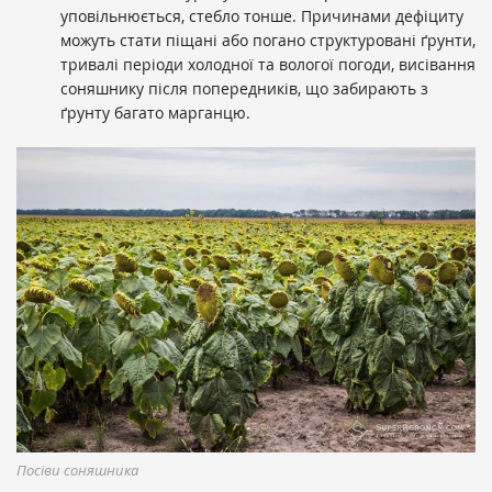
уповільнюється, стебло тонше. Причинами дефіциту
можуть стати піщані або погано структуровані ґрунти,
тривалі періоди холодної та вологої погоди, висівання
соняшнику після попередників, що забирають з
ґрунту багато марганцю.
Посіви соняшника