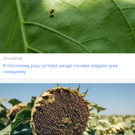
29 жовтня
В поточному році суттєвої шкоди посівам завдала іржа
соняшнику