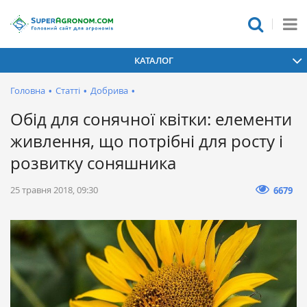
КАТАЛОГ
Головна
•
Статті
•
Добрива
•
Обід для сонячної квітки: елементи
живлення, що потрібні для росту і
розвитку соняшника
25 травня 2018, 09:30
6679