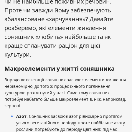
чи не найбільше поживних речовин.
Проте чи завжди йому забезпечують
збалансоване «харчування»? Давайте
розберемо, які елементи живлення
соняшник «любить» найбільше та як
краще спланувати раціон для цієї
культури.
Макроелементи у житті соняшника
Впродовж вегетації соняшник засвоює елементи живлення
нерівномірно, до того ж процес їхнього поглинання
культурою розтягнутий у часі. Саме тому соняшник
потребує набагато більше макроелементів, ніж, наприклад,
зернові.
Азот
. Соняшник засвоює азот рівномірно протягом
усього вегетаційного періоду, проте найбільше азоту
рослини потребують до періоду цвітіння: під час