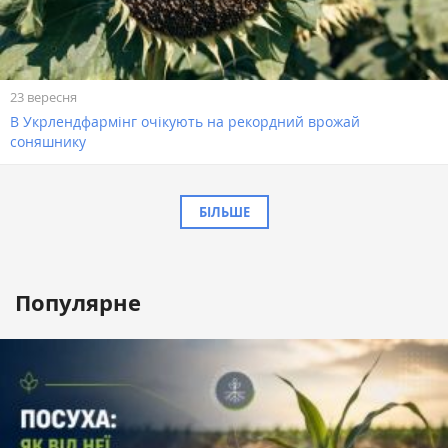
23 вересня
В Укрлендфармінг очікують на рекордний врожай
соняшнику
БІЛЬШЕ
Популярне