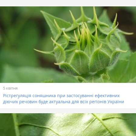
5 квітня
Рістрегуляція соняшника при застосуванні ефективних
діючих речовин буде актуальна для всіх регіонів України