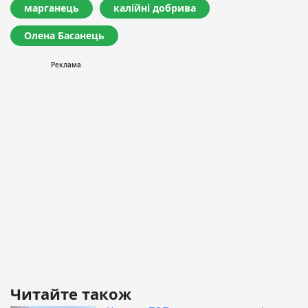
марганець
калійні добрива
Олена Басанець
Читайте також