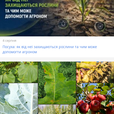
4 серпня
Посуха: як від неї захищаються рослини та чим може
допомогти агроном